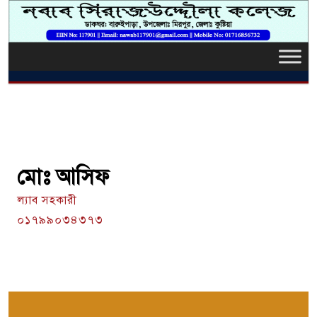
মোঃ আসিফ
ল্যাব সহকারী
০১৭৯৯০৩৪৩৭৩