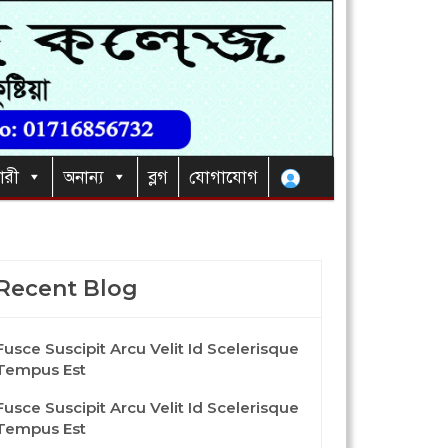
ারী
অনান্য
ব্লগ
যোগাযোগ
Recent Blog
Fusce Suscipit Arcu Velit Id Scelerisque
Tempus Est
Fusce Suscipit Arcu Velit Id Scelerisque
Tempus Est