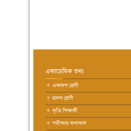
একাডেমিক তথ্য
একাদশ শ্রেণী
দ্বাদশ শ্রেণী
কৃতি শিক্ষার্থী
পরীক্ষার ফলাফল