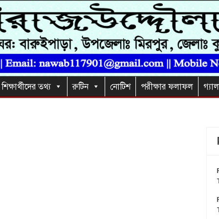
শিক্ষার্থীদের তথ্য
রুটিন
নোটিশ
পরীক্ষার ফলাফল
গ্যাল